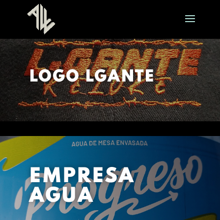
LOGO LGANTE
EMPRESA
AGUA