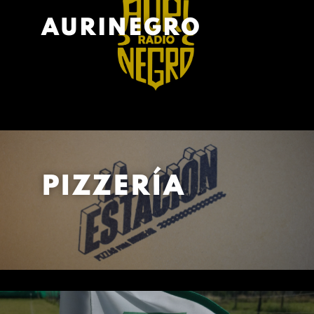
AURINEGRO
PIZZERÍA