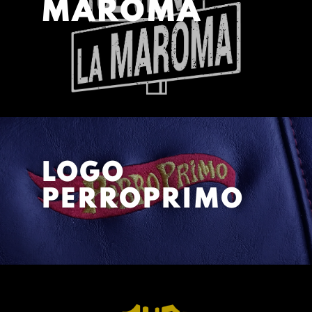
MAROMA
LOGO
PERROPRIMO