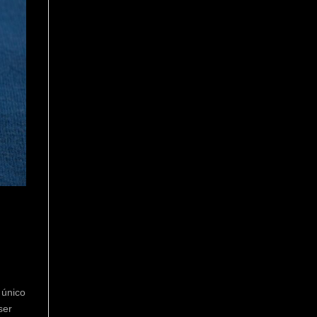
 único
ser