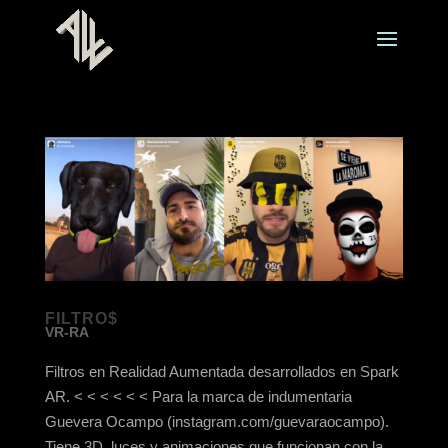
FILTRO$
VR-RA
Filtros en Realidad Aumentada desarrollados en Spark
AR. < < < < < < Para la marca de indumentaria
Guevera Ocampo (instagram.com/guevaraocampo).
Tiene 3D, luces y animaciones que funcionan con la