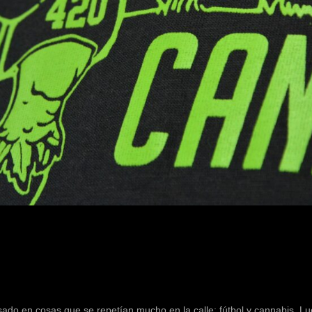
sado en cosas que se repetían mucho en la calle: fútbol y cannabis. L