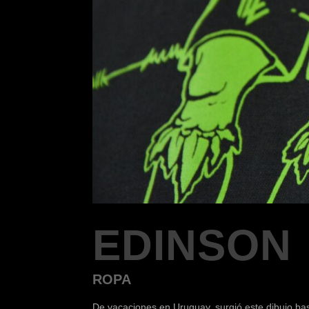
EDINSON
ROPA
De vacaciones en Uruguay, surgió este dibujo ba